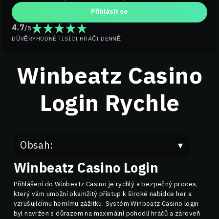
Přihlásit se
4.7
/
5
DŮVĚRYHODNÉ TISÍCI HRÁČI DENNĚ
Winbeatz Casino
Login Rychle
Obsah:
Winbeatz Casino Login
Přihlášení do Winbeatz Casino je rychlý a bezpečný proces,
který vám umožní okamžitý přístup k široké nabídce her a
vzrušujícímu hernímu zážitku. Systém Winbeatz Casino login
byl navržen s důrazem na maximální pohodlí hráčů a zároveň