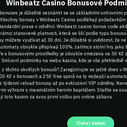
Winbeatz Casino Bonusové Podmí
 bonuses je důležité seznámit se se základními smluvními p
 Všechny bonusy v Winbeatz Casino podléhají požadavkům n
standardní praxe v odvětví. Winbeatz casino bonus code ak
v rámci stanovené platnosti, která se liší podle typu bonusu
y můžete využívat až 30 dní. Je důležité si uvědomit, že ne
utomaty obvykle přispívají 100%, zatímco stolní hry jako 
ře s bonusovými prostředky je obvykle omezena na 50 Kč 
 Smluvní podmínky na webu kasina, kde je vše přehledně v
 z těchto skvělých bonusů? Zaregistrujte se ještě dnes v Wi
0 Kč v bonusech a 250 free spinů na ty nejlepší automato
 týdenní reload bonusy až po exkluzivní VIP odměny. Nenech
ými výhrami s maximálním herním kapitálem. Staňte se sou
jí toto kasino za svou první volbu pro online zábavu.
Získat bonus