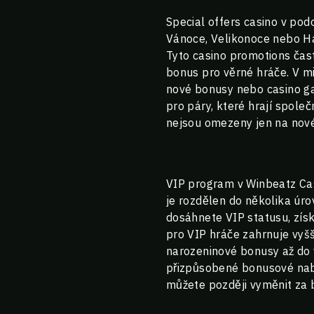
Special offers casino v po
Vánoce, Velikonoce nebo Ha
Tyto casino promotions čas
bonus pro věrné hráče. V m
nové bonusy nebo casino ga
pro páry, které hrají spole
nejsou omezeny jen na nové 
VIP program v Winbeatz Casi
je rozdělen do několika úro
dosáhnete VIP statusu, zís
pro VIP hráče zahrnuje vyšš
narozeninové bonusy až do v
přizpůsobené bonusové nabíd
můžete později vyměnit za 