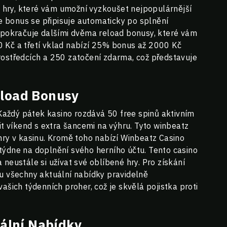
 hry, které vám umožní vyzkoušet nejpopulárnější
že bonus se připisuje automaticky po splnění
– pokračuje dalšími dvěma reload bonusy, které vám
0 Kč a třetí vklad nabízí 25% bonus až 2000 Kč
rostředcích a 250 zatočení zdarma, což představuje
eload Bonusy
 Každý pátek kasino rozdává 50 free spinů aktivním
it víkend s extra šancemi na výhru. Tyto winbeatz
hry v kasinu. Kromě toho nabízí Winbeatz Casino
týdne na doplnění svého herního účtu. Tento casino
a neustále si užívat své oblíbené hry. Pro získání
ou všechny aktuální nabídky pravidelně
šich týdenních proher, což je skvělá pojistka proti
ální Nabídky