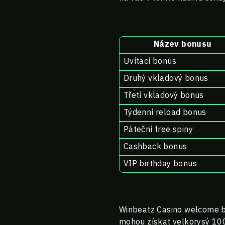
Název bonusu
Uvítací bonus
Druhý vkladový bonus
Třetí vkladový bonus
Týdenní reload bonus
Páteční free spiny
Cashback bonus
VIP birthday bonus
Winbeatz Casino welcome bo
mohou získat velkorysý 100