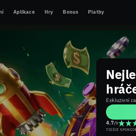
ní
Aplikace
Hry
Bonus
Platby
Nejl
hráč
Exkluzivní c
4.7
/
5
TISÍCE SPOKOJ