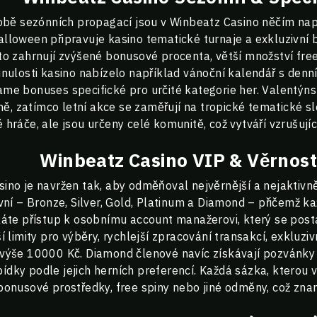
době sezónních propagací jsou v Winbeatz Casino něčím na
lloween připravuje kasino tematické turnaje a exkluzivní b
to zahrnují zvýšené bonusové procenta, větší množství fre
inulosti kasino nabízelo například vánoční kalendář s denn
me bonuses specifické pro určité kategorie her. Valentýn
čně, zatímco letní akce se zaměřují na tropické tematické
hráče, ale jsou určeny celé komunitě, což vytváří vzrušují
Winbeatz Casino VIP & Věrnos
no je navržen tak, aby odměňoval nejvěrnější a nejaktivněj
vní – Bronze, Silver, Gold, Platinum a Diamond – přičemž ka
káte přístup k osobnímu account manažerovi, který se pos
í limity pro výběry, rychlejší zpracování transakcí, exkluzi
ýše 10000 Kč. Diamond členové navíc získávají pozvánky na
ky podle jejich herních preferencí. Každá sázka, kterou v
bonusové prostředky, free spiny nebo jiné odměny, což zn