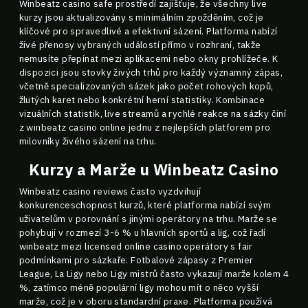
Winbeatz casino safe prostředí zajišťuje, že všechny live
kurzy jsou aktualizovány s minimálním zpožděním, což je
klíčové pro spravedlivé a efektivní sázení. Platforma nabízí
živé přenosy vybraných událostí přímo v rozhraní, takže
nemusíte přepínat mezi aplikacemi nebo okny prohlížeče. K
dispozici jsou stovky živých trhů pro každý významný zápas,
včetně specializovaných sázek jako počet rohových kopů,
žlutých karet nebo konkrétní herní statistiky. Kombinace
vizuálních statistik, live streamů a rychlé reakce na sázky činí
z winbeatz casino online jednu z nejlepších platforem pro
milovníky živého sázení na trhu.
Kurzy a Marže u Winbeatz Casino
Winbeatz casino reviews často vyzdvihují
konkurenceschopnost kurzů, které platforma nabízí svým
uživatelům v porovnání s jinými operátory na trhu. Marže se
pohybují v rozmezí 3-6 % u hlavních sportů a lig, což řadí
winbeatz mezi licensed online casino operátory s fair
podmínkami pro sázkaře. Fotbalové zápasy z Premier
League, La Ligy nebo Ligy mistrů často vykazují marže kolem 4
%, zatímco méně populární ligy mohou mít o něco vyšší
marže, což je v oboru standardní praxe. Platforma používá