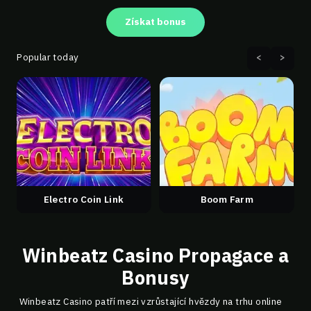
Získat bonus
Popular today
<
>
Electro Coin Link
Boom Farm
Play now
Play now
Winbeatz Casino Propagace a
Bonusy
Winbeatz Casino patří mezi vzrůstající hvězdy na trhu online