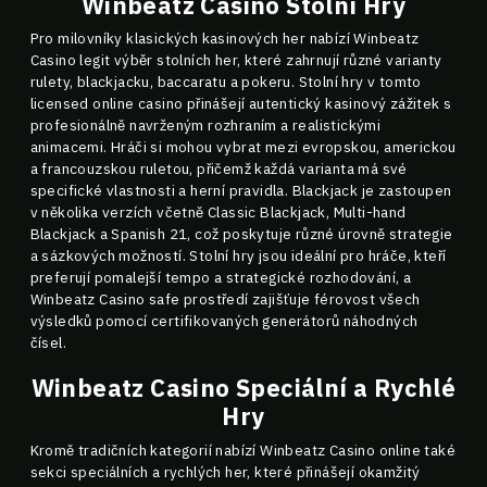
Winbeatz Casino Stolní Hry
Pro milovníky klasických kasinových her nabízí Winbeatz
Casino legit výběr stolních her, které zahrnují různé varianty
rulety, blackjacku, baccaratu a pokeru. Stolní hry v tomto
licensed online casino přinášejí autentický kasinový zážitek s
profesionálně navrženým rozhraním a realistickými
animacemi. Hráči si mohou vybrat mezi evropskou, americkou
a francouzskou ruletou, přičemž každá varianta má své
specifické vlastnosti a herní pravidla. Blackjack je zastoupen
v několika verzích včetně Classic Blackjack, Multi-hand
Blackjack a Spanish 21, což poskytuje různé úrovně strategie
a sázkových možností. Stolní hry jsou ideální pro hráče, kteří
preferují pomalejší tempo a strategické rozhodování, a
Winbeatz Casino safe prostředí zajišťuje férovost všech
výsledků pomocí certifikovaných generátorů náhodných
čísel.
Winbeatz Casino Speciální a Rychlé
Hry
Kromě tradičních kategorií nabízí Winbeatz Casino online také
sekci speciálních a rychlých her, které přinášejí okamžitý