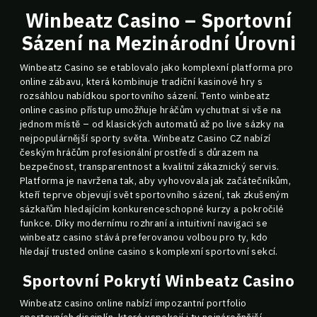
Winbeatz Casino – Sportovní
Sázení na Mezinárodní Úrovni
Winbeatz Casino se etablovalo jako komplexní platforma pro
online zábavu, která kombinuje tradiční kasinové hry s
rozsáhlou nabídkou sportovního sázení. Tento winbeatz
online casino přístup umožňuje hráčům vychutnat si vše na
jednom místě – od klasických automatů až po live sázky na
nejpopulárnější sporty světa. Winbeatz Casino CZ nabízí
českým hráčům profesionální prostředí s důrazem na
bezpečnost, transparentnost a kvalitní zákaznický servis.
Platforma je navržena tak, aby vyhovovala jak začátečníkům,
kteří teprve objevují svět sportovního sázení, tak zkušeným
sázkařům hledajícím konkurenceschopné kurzy a pokročilé
funkce. Díky modernímu rozhraní a intuitivní navigaci se
winbeatz casino stává preferovanou volbou pro ty, kdo
hledají trusted online casino s komplexní sportovní sekcí.
Sportovní Pokrytí Winbeatz Casino
Winbeatz casino online nabízí impozantní portfolio