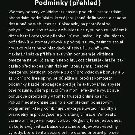
Podmínky (přehled)
Všechny bonusy ve Winbeatz casino podléhají standardním
obchodním podmínkám, které jsou jasně definované a snadno
dostupné na webu casina. Požadavky na protočení se
pohybují mezi 25x až 40x v závislosti na typu bonusu, přičemž
různé herní kategorie přispívají různou měrou k plnění těchto
požadavků. Automaty obvykle počítají 100%, zatímco stolní
hry jako ruleta nebo blackjack přispívají 10% až 20%.
Maximální sázka při hře s aktivním bonusem je většinou
omezena na 50 Kč za spin nebo hru, což chrání jak hráče, tak
casino před excesivním rizikem. Bonusy mají časově
omezenou platnost, obvykle 30 dní pro vkladové bonusy a 5
až 7 dní pro free spiny. Je důležité si pročíst kompletní
podmínky každé propagace před jejím aktivováním, abyste
plně rozuměli všem pravidlům a mohli efektivně využít své
bonusové prostředky v tomto trusted online casino.
Pokud hledáte online casino s komplexním bonusovým
programem, který kombinuje velkorysé uvítací nabídky s
pravidelnými propagacemi pro stávající hráče, Winbeatz
casino online je vynikající volbou. Registrujte se ještě dnes,
získejte svůj uvítací balíček a začněte objevovat všechny
výhody, které tento secure online casino připravil pro své