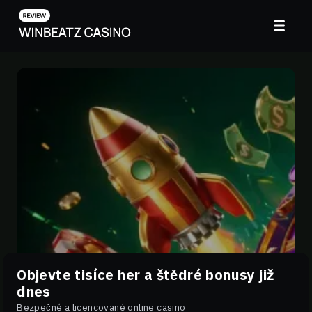
Objevte tisíce her a štědré bonusy již
dnes
Bezpečné a licencované online casino