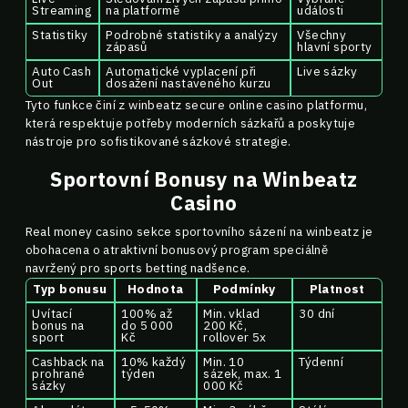
Streaming
na platformě
události
Statistiky
Podrobné statistiky a analýzy
Všechny
zápasů
hlavní sporty
Auto Cash
Automatické vyplacení při
Live sázky
Out
dosažení nastaveného kurzu
Tyto funkce činí z winbeatz secure online casino platformu,
která respektuje potřeby moderních sázkařů a poskytuje
nástroje pro sofistikované sázkové strategie.
Sportovní Bonusy na Winbeatz
Casino
Real money casino sekce sportovního sázení na winbeatz je
obohacena o atraktivní bonusový program speciálně
navržený pro sports betting nadšence.
Typ bonusu
Hodnota
Podmínky
Platnost
Uvítací
100% až
Min. vklad
30 dní
bonus na
do 5 000
200 Kč,
sport
Kč
rollover 5x
Cashback na
10% každý
Min. 10
Týdenní
prohrané
týden
sázek, max. 1
sázky
000 Kč