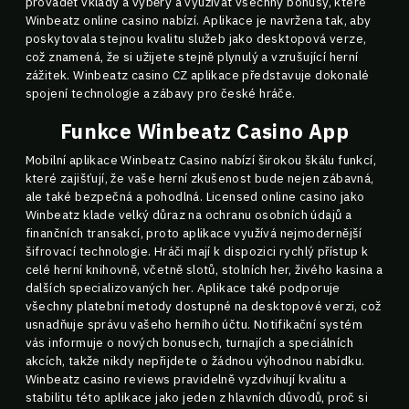
provádět vklady a výběry a využívat všechny bonusy, které
Winbeatz online casino nabízí. Aplikace je navržena tak, aby
poskytovala stejnou kvalitu služeb jako desktopová verze,
což znamená, že si užijete stejně plynulý a vzrušující herní
zážitek. Winbeatz casino CZ aplikace představuje dokonalé
spojení technologie a zábavy pro české hráče.
Funkce Winbeatz Casino App
Mobilní aplikace Winbeatz Casino nabízí širokou škálu funkcí,
které zajišťují, že vaše herní zkušenost bude nejen zábavná,
ale také bezpečná a pohodlná. Licensed online casino jako
Winbeatz klade velký důraz na ochranu osobních údajů a
finančních transakcí, proto aplikace využívá nejmodernější
šifrovací technologie. Hráči mají k dispozici rychlý přístup k
celé herní knihovně, včetně slotů, stolních her, živého kasina a
dalších specializovaných her. Aplikace také podporuje
všechny platební metody dostupné na desktopové verzi, což
usnadňuje správu vašeho herního účtu. Notifikační systém
vás informuje o nových bonusech, turnajích a speciálních
akcích, takže nikdy nepřijdete o žádnou výhodnou nabídku.
Winbeatz casino reviews pravidelně vyzdvihují kvalitu a
stabilitu této aplikace jako jeden z hlavních důvodů, proč si