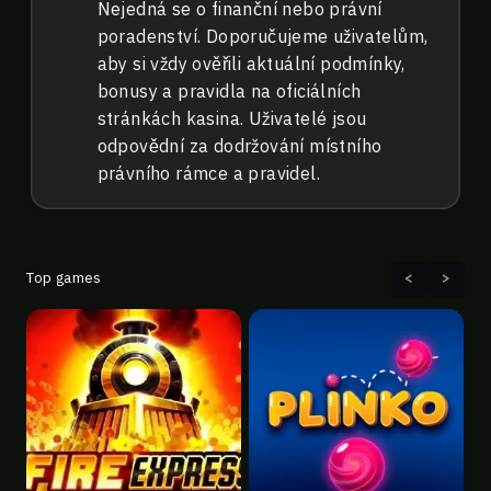
Nejedná se o finanční nebo právní
poradenství. Doporučujeme uživatelům,
aby si vždy ověřili aktuální podmínky,
bonusy a pravidla na oficiálních
stránkách kasina. Uživatelé jsou
odpovědní za dodržování místního
právního rámce a pravidel.
Top games
<
>