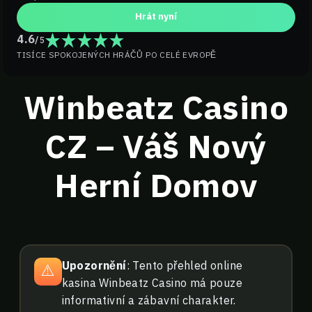
Hrát nyní
4.6
/
5
TISÍCE SPOKOJENÝCH HRÁČŮ PO CELÉ EVROPĚ
Winbeatz Casino
CZ – Váš Nový
Herní Domov
Upozornění
: Tento přehled online
⚠️
kasina Winbeatz Casino má pouze
informativní a zábavní charakter.