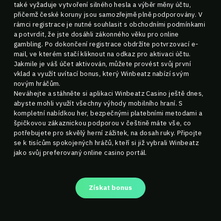
také vyžaduje vytvoření silného hesla a výběr měny účtu,
přičemž české koruny jsou samozřejmě plně podporovány. V
rámci registrace je nutné souhlasit s obchodními podmínkami
a potvrdit, že jste dosáhli zákonného věku pro online
gambling. Po dokončení registrace obdržíte potvrzovací e-
mail, ve kterém stačí kliknout na odkaz pro aktivaci účtu.
Jakmile je váš účet aktivován, můžete provést svůj první
vklad a využít uvítací bonus, který Winbeatz nabízí svým
novým hráčům.
Neváhejte a stáhněte si aplikaci Winbeatz Casino ještě dnes,
abyste mohli využít všechny výhody mobilního hraní. S
kompletní nabídkou her, bezpečnými platebními metodami a
špičkovou zákaznickou podporou v češtině máte vše, co
potřebujete pro skvělý herní zážitek, na dosah ruky. Připojte
se k tisícům spokojených hráčů, kteří si již vybrali Winbeatz
jako svůj preferovaný online casino portál.
Získat bonus