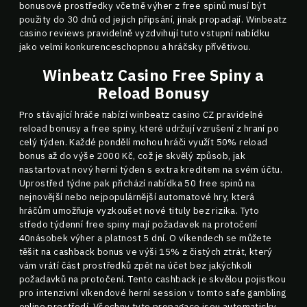
bonusové prostředky včetně výher z free spinů musí být
použity do 30 dnů od jejich připsání, jinak propadají. Winbeatz
casino reviews pravidelně vyzdvihují tuto vstupní nabídku
jako velmi konkurenceschopnou a hráčsky přívětivou.
Winbeatz Casino Free Spiny a
Reload Bonusy
Pro stávající hráče nabízí winbeatz casino CZ pravidelné
reload bonusy a free spiny, které udržují vzrušení z hraní po
celý týden. Každé pondělí mohou hráči využít 50% reload
bonus až do výše 2000 Kč, což je skvělý způsob, jak
nastartovat nový herní týden s extra kreditem na svém účtu.
Uprostřed týdne pak přichází nabídka 50 free spinů na
nejnovější nebo nejpopulárnější automatové hry, která
hráčům umožňuje vyzkoušet nové tituly bez rizika. Tyto
středo týdenní free spiny mají požadavek na protočení
40násobek výher a platnost 5 dní. O víkendech se můžete
těšit na cashback bonus ve výši 15% z čistých ztrát, který
vám vrátí část prostředků zpět na účet bez jakýchkoli
požadavků na protočení. Tento cashback je skvělou pojistkou
pro intenzivní víkendové herní session v tomto safe gambling
online prostředí. Všechny tyto propagace jsou automaticky