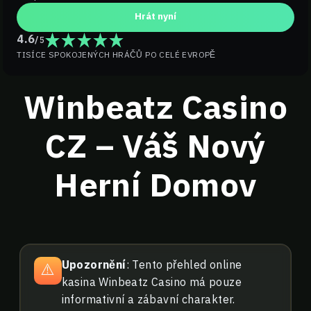
Hrát nyní
4.6
/
5
TISÍCE SPOKOJENÝCH HRÁČŮ PO CELÉ EVROPĚ
Winbeatz Casino
CZ – Váš Nový
Herní Domov
Upozornění
: Tento přehled online
⚠️
kasina Winbeatz Casino má pouze
informativní a zábavní charakter.