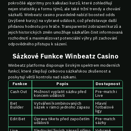
pokročilé algoritmy pro kalkulaci kurzů, které zohledňují
nejen statistiky a formu týmů, ale také tržní trendy a chování
sázkařů. Winbeatz casino pravidelně nabízí boosted odds
(zvýšené kurzy) na vybrané události, což představuje další
přidanou hodnotu pro hráče. Transparentní zobrazení kurzů a
jejich historických změn umožňuje sázkařům činit informovaná
rozhodnutí a maximalizovat potenciální výhry při zachování
odpovědného přístupu k sázení.
Sázkové Funkce Winbeatz Casino
Winbeatz platforma disponuje širokým spektrem moderních
funkcí, které zlepšují celkovou sázkařskou zkušenost a
poskytují větší kontrolu nad sázkami.
Funkce
Popis
Dostupnost
Cash Out
Možnost vyplatit sázku před
Pre-match i
koncem události
Live
Bet
Vytváření kombinovaných
Hlavní
Builder
sázek v rámci jednoho zápasu
fotbalové
ligy
Edit Bet
Úprava tiketu před započetím
Pre-match
události
sázky
Live
Sledování živých zápasů přímo
Vybrané