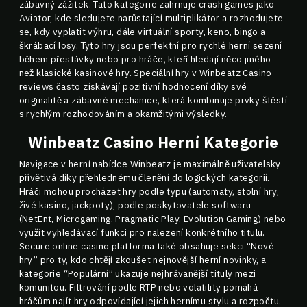
zábavný zážitek. Tato kategorie zahrnuje crash games jako
Aviator, kde sledujete narůstající multiplikátor a rozhodujete
se, kdy vyplatit výhru, dále virtuální sporty, keno, bingo a
škrábací losy. Tyto hry jsou perfektní pro rychlé herní sezení
během přestávky nebo pro hráče, kteří hledají něco jiného
než klasické kasinové hry. Speciální hry v Winbeatz Casino
reviews často získávají pozitivní hodnocení díky své
originalitě a zábavné mechanice, která kombinuje prvky štěstí
s rychlým rozhodováním a okamžitými výsledky.
Winbeatz Casino Herní Kategorie
Navigace v herní nabídce Winbeatz je maximálně uživatelsky
přívětivá díky přehlednému členění do logických kategorií.
Hráči mohou procházet hry podle typu (automaty, stolní hry,
živé kasino, jackpoty), podle poskytovatele softwaru
(NetEnt, Microgaming, Pragmatic Play, Evolution Gaming) nebo
využít vyhledávací funkci pro nalezení konkrétního titulu.
Secure online casino platforma také obsahuje sekci “Nové
hry” pro ty, kdo chtějí zkoušet nejnovější herní novinky, a
kategorie “Populární” ukazuje nejhrávanější tituly mezi
komunitou. Filtrování podle RTP nebo volatility pomáhá
hráčům najít hry odpovídající jejich hernímu stylu a rozpočtu.