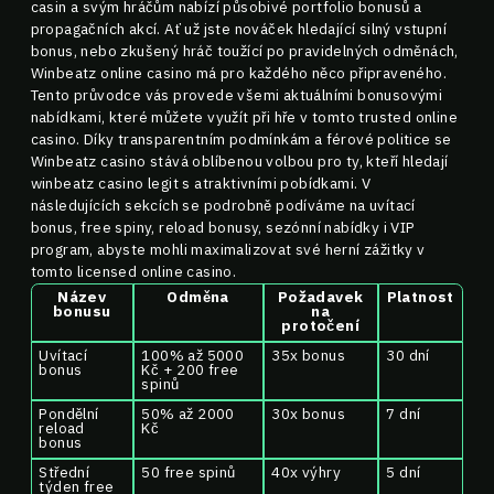
casin a svým hráčům nabízí působivé portfolio bonusů a
propagačních akcí. Ať už jste nováček hledající silný vstupní
bonus, nebo zkušený hráč toužící po pravidelných odměnách,
Winbeatz online casino má pro každého něco připraveného.
Tento průvodce vás provede všemi aktuálními bonusovými
nabídkami, které můžete využít při hře v tomto trusted online
casino. Díky transparentním podmínkám a férové politice se
Winbeatz casino stává oblíbenou volbou pro ty, kteří hledají
winbeatz casino legit s atraktivními pobídkami. V
následujících sekcích se podrobně podíváme na uvítací
bonus, free spiny, reload bonusy, sezónní nabídky i VIP
program, abyste mohli maximalizovat své herní zážitky v
tomto licensed online casino.
Název
Odměna
Požadavek
Platnost
bonusu
na
protočení
Uvítací
100% až 5000
35x bonus
30 dní
bonus
Kč + 200 free
spinů
Pondělní
50% až 2000
30x bonus
7 dní
reload
Kč
bonus
Střední
50 free spinů
40x výhry
5 dní
týden free