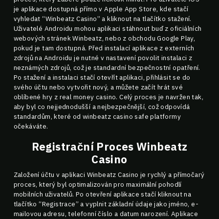
je aplikace dostupná přímo v Apple App Store, kde stačí
vyhledat “Winbeatz Casino” a kliknout na tlačítko stažení.
Uživatelé Androidu mohou aplikaci stáhnout buď z oficiálních
webových stránek Winbeatz, nebo z obchodu Google Play,
pokud je tam dostupná. Před instalací aplikace z externích
zdrojů na Androidu je nutné v nastavení povolit instalaci z
neznámých zdrojů, což je standardní bezpečnostní opatření.
Po stažení a instalaci stačí otevřít aplikaci, přihlásit se do
svého účtu nebo vytvořit nový, a můžete začít hrát své
oblíbené hry z real money casino. Celý proces je navržen tak,
aby byl co nejjednodušší a nejbezpečnější, což odpovídá
standardům, které od winbeatz casino safe platformy
očekáváte.
Registrační Proces Winbeatz
Casino
Založení účtu v aplikaci Winbeatz Casino je rychlý a přímočarý
proces, který byl optimalizován pro maximální pohodlí
mobilních uživatelů. Po otevření aplikace stačí kliknout na
tlačítko “Registrace” a vyplnit základní údaje jako jméno, e-
mailovou adresu, telefonní číslo a datum narození. Aplikace