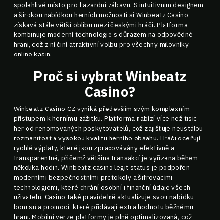
spolehlivé místo pro hazardní zábavu. S intuitivním designem
a širokou nabídkou herních možností si Winbeatz Casino
získává stále větší oblibu mezi českými hráči. Platforma
kombinuje moderní technologie s důrazem na odpovědné
hraní, což z ní činí atraktivní volbu pro všechny milovníky
online kasin.
Proč si vybrat Winbeatz
Casino?
Winbeatz Casino CZ vyniká především svým komplexním
přístupem k hernímu zážitku. Platforma nabízí více než tisíc
her od renomovaných poskytovatelů, což zajišťuje neustálou
rozmanitost a vysokou kvalitu herního obsahu. Hráči oceňují
rychlé výplaty, které jsou zpracovávány efektivně a
transparentně, přičemž většina transakcí je vyřízena během
několika hodin. Winbeatz casino legit status je podpořen
moderními bezpečnostními protokoly a šifrovacími
technologiemi, které chrání osobní i finanční údaje všech
uživatelů. Casino také pravidelně aktualizuje svou nabídku
bonusů a promocí, které přidávají extra hodnotu běžnému
hraní. Mobilní verze platformy je plně optimalizovaná, což