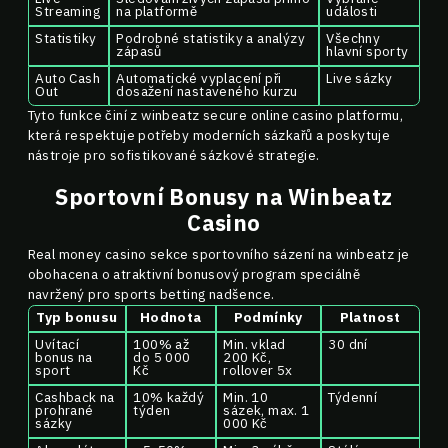
Streaming
na platformě
události
Statistiky
Podrobné statistiky a analýzy
Všechny
zápasů
hlavní sporty
Auto Cash
Automatické vyplacení při
Live sázky
Out
dosažení nastaveného kurzu
Tyto funkce činí z winbeatz secure online casino platformu,
která respektuje potřeby moderních sázkařů a poskytuje
nástroje pro sofistikované sázkové strategie.
Sportovní Bonusy na Winbeatz
Casino
Real money casino sekce sportovního sázení na winbeatz je
obohacena o atraktivní bonusový program speciálně
navržený pro sports betting nadšence.
Typ bonusu
Hodnota
Podmínky
Platnost
Uvítací
100% až
Min. vklad
30 dní
bonus na
do 5 000
200 Kč,
sport
Kč
rollover 5x
Cashback na
10% každý
Min. 10
Týdenní
prohrané
týden
sázek, max. 1
sázky
000 Kč