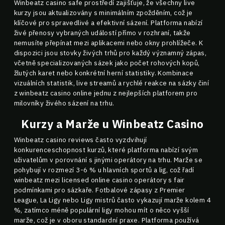
Winbeatz casino safe prostředí zajišťuje, že všechny live
kurzy jsou aktualizovány s minimálním zpožděním, což je
klíčové pro spravedlivé a efektivní sázení. Platforma nabízí
živé přenosy vybraných událostí přímo v rozhraní, takže
nemusíte přepínat mezi aplikacemi nebo okny prohlížeče. K
dispozici jsou stovky živých trhů pro každý významný zápas,
včetně specializovaných sázek jako počet rohových kopů,
žlutých karet nebo konkrétní herní statistiky. Kombinace
vizuálních statistik, live streamů a rychlé reakce na sázky činí
z winbeatz casino online jednu z nejlepších platforem pro
milovníky živého sázení na trhu.
Kurzy a Marže u Winbeatz Casino
Winbeatz casino reviews často vyzdvihují
konkurenceschopnost kurzů, které platforma nabízí svým
uživatelům v porovnání s jinými operátory na trhu. Marže se
pohybují v rozmezí 3-6 % u hlavních sportů a lig, což řadí
winbeatz mezi licensed online casino operátory s fair
podmínkami pro sázkaře. Fotbalové zápasy z Premier
League, La Ligy nebo Ligy mistrů často vykazují marže kolem 4
%, zatímco méně populární ligy mohou mít o něco vyšší
marže, což je v oboru standardní praxe. Platforma používá